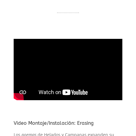
Video Montaje/Instalación: Erasing
Los
poemas
de Helados y Campanas expanden su