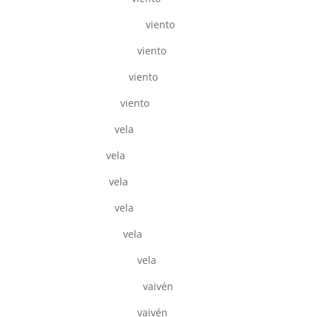
viento
viento
viento
viento
vela
vela
vela
vela
vela
vela
vaivén
vaivén