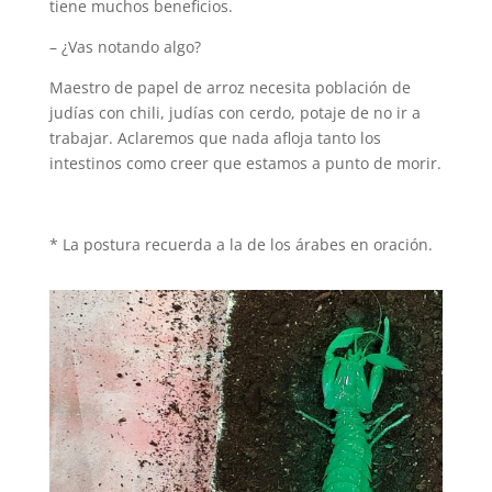
tiene muchos beneficios.
– ¿Vas notando algo?
Maestro de papel de arroz necesita población de
judías con chili, judías con cerdo, potaje de no ir a
trabajar. Aclaremos que nada afloja tanto los
intestinos como creer que estamos a punto de morir.
* La postura recuerda a la de los árabes en oración.