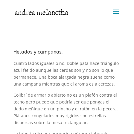
Helados y campanas.
Cuatro lados iguales o no. Doble pata hace triángulo
azul fétido aunque las cerdas son y no son lo que
permanece. Una boca alargada negra suena como
una campana mientras que el aroma es a cerezas.
Colibrí de armario abierto no es un plafón contra el
techo pero puede que podría ser que pongas el
dedo meñique en un pincho y el ratón en la pecera.
Plátanos congelados muy rígidos son estrellas
dispersas sobre la mesa rectangular.
La tubería dispara purpurina púrpura taburete