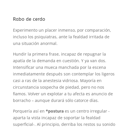
Rabo de cerdo
Experimento un placer inmenso, por comparación,
incluso los psiquiatras, ante la fealdad irritada de
una situación anormal.
Hundir la primera frase, incapaz de repugnar la
apatía de la demanda en cuestión. Y ya van dos.
Intensificar una mueca manchada por la escena
inmediatamente después son contemplar los ligeros
casi a ras de la anestesia vidriosa. Mayoría en
circunstancia sospecha de piedad, pero no nos
fiamos. Volver un explotar a tu afecta es anuncio de
borracho – aunque durará sólo catorce días.
Porquería así en
*postura
es un centro irregular -
aparta la vista incapaz de soportar la fealdad
superficial-. Al principio, derriba los restos su sonido