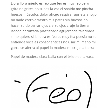
Llora llora miedo es feo que feo es muy feo pero
grita no grites no subas la voz el sonido me pincha
huesos músculos dolor ahogo respirar aprieta ahogo
no nado corro arrastro mis patas sin huesos no
hacer ruido cerrar ojos cierro ojos cruje la tierra
lacada barnizada plastificada agujereada taladrada
si no quiero si la letra es fea es muy fea poesía no se
entiende vocales consonánticas no usar mi mano mi
garra se aferra al papel la madera no cruje la tierra
Papel de madera clara baila con el óxido de la vara.